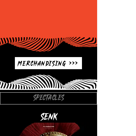
Merchandising >>>
SPECTACLES
SENK